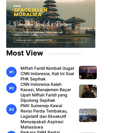
Most View
Miftah Faridl Kembali Gugat
CNN Indonesia, Kali Ini Soal
PHK Sepihak
CNN Indonesia Kalah
Kasasi, Manajemen Bayar
Upah Miftah Faridl yang
Dipotong Sepihak
PMII Sumenep Kawal
Revisi Perda Tembakau,
Legislatif dan Eksekutif
Menyepakati Aspirasi
Mahasiswa
Perkara SHM Pantai