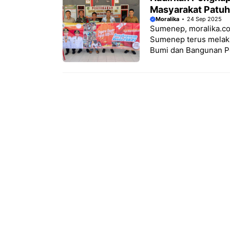
Masyarakat Patuh
Moralika
24 Sep 2025
Sumenep, moralika.c
Sumenep terus melaku
Bumi dan Bangunan Pe