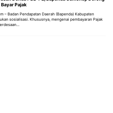
 Bayar Pajak
om – Badan Pendapatan Daerah (Bapenda) Kabupaten
kan sosialisasi. Khususnya, mengenai pembayaran Pajak
rdesaan...