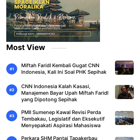
Most View
Miftah Faridl Kembali Gugat CNN
Indonesia, Kali Ini Soal PHK Sepihak
CNN Indonesia Kalah Kasasi,
Manajemen Bayar Upah Miftah Faridl
yang Dipotong Sepihak
PMII Sumenep Kawal Revisi Perda
Tembakau, Legislatif dan Eksekutif
Menyepakati Aspirasi Mahasiswa
Perkara SHM Pantai Tapakerbau