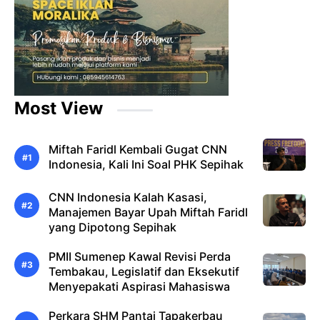
Most View
Miftah Faridl Kembali Gugat CNN
Indonesia, Kali Ini Soal PHK Sepihak
CNN Indonesia Kalah Kasasi,
Manajemen Bayar Upah Miftah Faridl
yang Dipotong Sepihak
PMII Sumenep Kawal Revisi Perda
Tembakau, Legislatif dan Eksekutif
Menyepakati Aspirasi Mahasiswa
Perkara SHM Pantai Tapakerbau