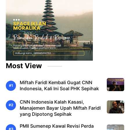
Most View
Miftah Faridl Kembali Gugat CNN
Indonesia, Kali Ini Soal PHK Sepihak
CNN Indonesia Kalah Kasasi,
Manajemen Bayar Upah Miftah Faridl
yang Dipotong Sepihak
PMII Sumenep Kawal Revisi Perda