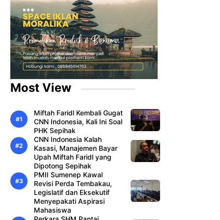
Most View
Miftah Faridl Kembali Gugat
CNN Indonesia, Kali Ini Soal
PHK Sepihak
CNN Indonesia Kalah
Kasasi, Manajemen Bayar
Upah Miftah Faridl yang
Dipotong Sepihak
PMII Sumenep Kawal
Revisi Perda Tembakau,
Legislatif dan Eksekutif
Menyepakati Aspirasi
Mahasiswa
Perkara SHM Pantai