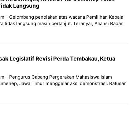
Tidak Langsung
m – Gelombang penolakan atas wacana Pemilihan Kepala
a tidak langsung masih berlanjut. Teranyar, Aliansi Badan
ak Legislatif Revisi Perda Tembakau, Ketua
om – Pengurus Cabang Pergerakan Mahasiswa Islam
Sumenep, Jawa Timur menggelar aksi demonstrasi. Ratusan