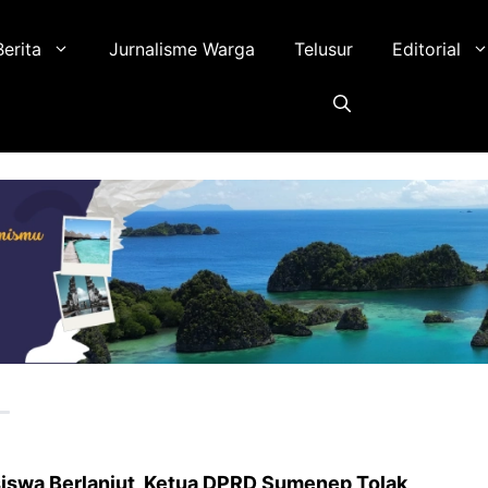
Berita
Jurnalisme Warga
Telusur
Editorial
iswa Berlanjut, Ketua DPRD Sumenep Tolak