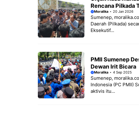
Rencana Pilkada 
Moralika
20 Jan 2026
Sumenep, moralika.co
Daerah (Pilkada) secar
Eksekutif...
PMII Sumenep Des
Dewan Irit Bicara
Moralika
4 Sep 2025
Sumenep, moralika.c
Indonesia (PC PMII) 
aktivis itu...