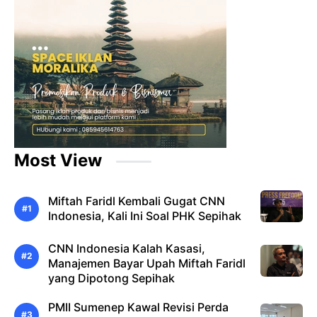
Most View
Miftah Faridl Kembali Gugat CNN
Indonesia, Kali Ini Soal PHK Sepihak
CNN Indonesia Kalah Kasasi,
Manajemen Bayar Upah Miftah Faridl
yang Dipotong Sepihak
PMII Sumenep Kawal Revisi Perda