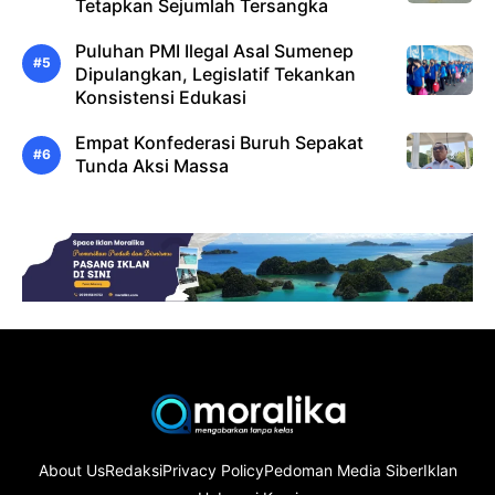
Tetapkan Sejumlah Tersangka
Puluhan PMI Ilegal Asal Sumenep
Dipulangkan, Legislatif Tekankan
Konsistensi Edukasi
Empat Konfederasi Buruh Sepakat
Tunda Aksi Massa
About Us
Redaksi
Privacy Policy
Pedoman Media Siber
Iklan