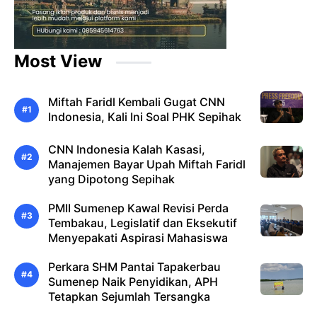
Most View
Miftah Faridl Kembali Gugat CNN
Indonesia, Kali Ini Soal PHK Sepihak
CNN Indonesia Kalah Kasasi,
Manajemen Bayar Upah Miftah Faridl
yang Dipotong Sepihak
PMII Sumenep Kawal Revisi Perda
Tembakau, Legislatif dan Eksekutif
Menyepakati Aspirasi Mahasiswa
Perkara SHM Pantai Tapakerbau
Sumenep Naik Penyidikan, APH
Tetapkan Sejumlah Tersangka