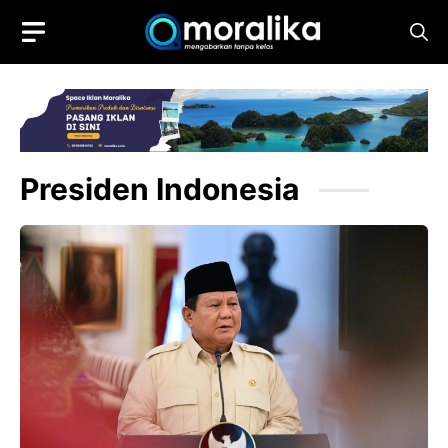
Skip
to
content
Presiden Indonesia