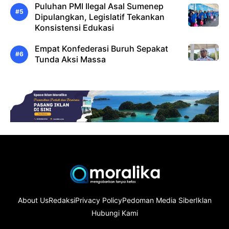
Puluhan PMI Ilegal Asal Sumenep
Dipulangkan, Legislatif Tekankan
Konsistensi Edukasi
Empat Konfederasi Buruh Sepakat
Tunda Aksi Massa
About Us
Redaksi
Privacy Policy
Pedoman Media Siber
Iklan
Hubungi Kami