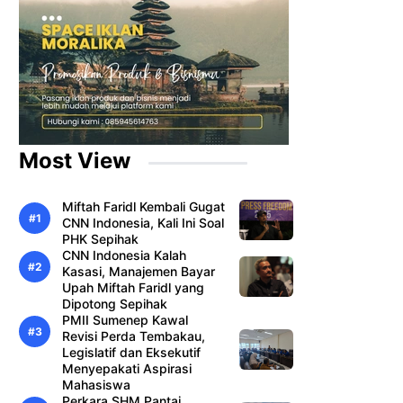
Most View
Miftah Faridl Kembali Gugat
CNN Indonesia, Kali Ini Soal
PHK Sepihak
CNN Indonesia Kalah
Kasasi, Manajemen Bayar
Upah Miftah Faridl yang
Dipotong Sepihak
PMII Sumenep Kawal
Revisi Perda Tembakau,
Legislatif dan Eksekutif
Menyepakati Aspirasi
Mahasiswa
Perkara SHM Pantai