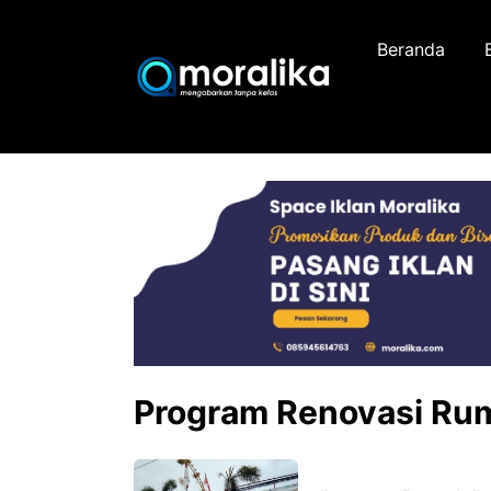
Skip
to
Beranda
content
Program Renovasi Ru