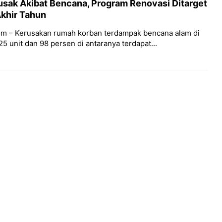
sak Akibat Bencana, Program Renovasi Ditarget
khir Tahun
m – Kerusakan rumah korban terdampak bencana alam di
unit dan 98 persen di antaranya terdapat...