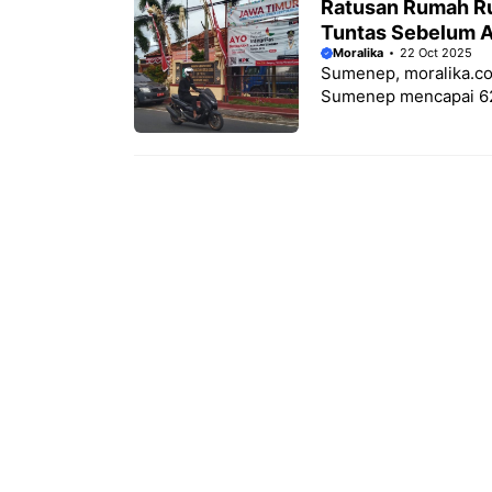
Ratusan Rumah Ru
Tuntas Sebelum A
Moralika
22 Oct 2025
Sumenep, moralika.co
Sumenep mencapai 625 