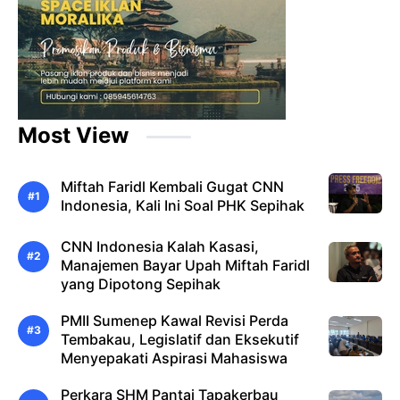
Most View
Miftah Faridl Kembali Gugat CNN
Indonesia, Kali Ini Soal PHK Sepihak
CNN Indonesia Kalah Kasasi,
Manajemen Bayar Upah Miftah Faridl
yang Dipotong Sepihak
PMII Sumenep Kawal Revisi Perda
Tembakau, Legislatif dan Eksekutif
Menyepakati Aspirasi Mahasiswa
Perkara SHM Pantai Tapakerbau