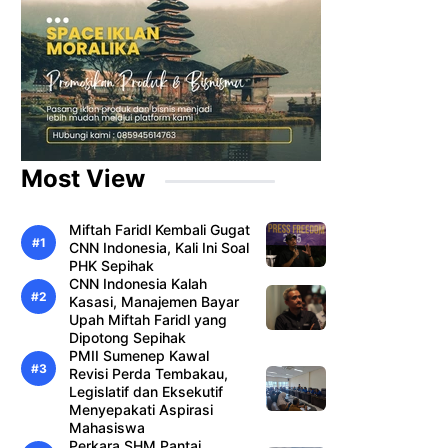
Most View
Miftah Faridl Kembali Gugat
CNN Indonesia, Kali Ini Soal
PHK Sepihak
CNN Indonesia Kalah
Kasasi, Manajemen Bayar
Upah Miftah Faridl yang
Dipotong Sepihak
PMII Sumenep Kawal
Revisi Perda Tembakau,
Legislatif dan Eksekutif
Menyepakati Aspirasi
Mahasiswa
Perkara SHM Pantai