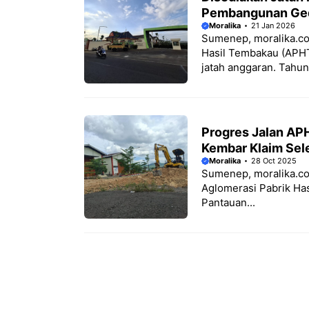
Pembangunan Ge
Moralika
21 Jan 2026
Sumenep, moralika.c
Hasil Tembakau (APH
jatah anggaran. Tahun.
Progres Jalan AP
Kembar Klaim Sel
Moralika
28 Oct 2025
Sumenep, moralika.co
Aglomerasi Pabrik Ha
Pantauan...