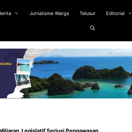
Berita
Jurnalisme Warga
Telusur
Editorial
Miliaran, Legislatif Seriusi Pengawasan