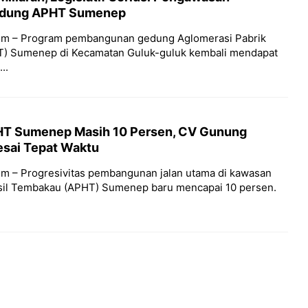
dung APHT Sumenep
om – Program pembangunan gedung Aglomerasi Pabrik
T) Sumenep di Kecamatan Guluk-guluk kembali mendapat
..
HT Sumenep Masih 10 Persen, CV Gunung
esai Tepat Waktu
m – Progresivitas pembangunan jalan utama di kawasan
sil Tembakau (APHT) Sumenep baru mencapai 10 persen.