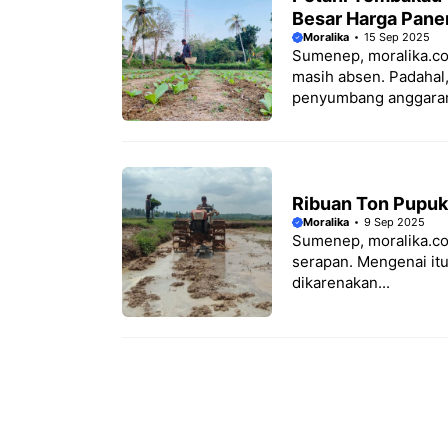
Besar Harga Pane
Moralika
15 Sep 2025
Sumenep, moralika.co
masih absen. Padahal,
penyumbang anggaran
Ribuan Ton Pupuk 
Moralika
9 Sep 2025
Sumenep, moralika.co
serapan. Mengenai itu
dikarenakan...