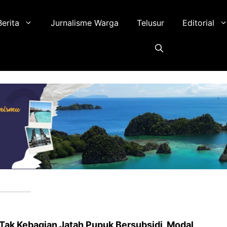
Berita
Jurnalisme Warga
Telusur
Editorial
Tak Kebagian Jatah Pupuk Bersubsidi, Modal