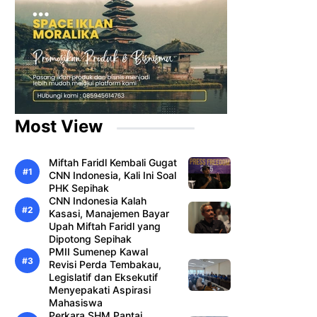
Most View
Miftah Faridl Kembali Gugat
CNN Indonesia, Kali Ini Soal
PHK Sepihak
CNN Indonesia Kalah
Kasasi, Manajemen Bayar
Upah Miftah Faridl yang
Dipotong Sepihak
PMII Sumenep Kawal
Revisi Perda Tembakau,
Legislatif dan Eksekutif
Menyepakati Aspirasi
Mahasiswa
Perkara SHM Pantai