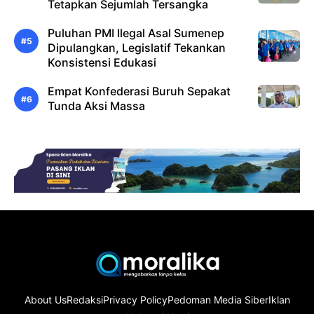
Tetapkan Sejumlah Tersangka
Puluhan PMI Ilegal Asal Sumenep
Dipulangkan, Legislatif Tekankan
Konsistensi Edukasi
Empat Konfederasi Buruh Sepakat
Tunda Aksi Massa
About Us
Redaksi
Privacy Policy
Pedoman Media Siber
Iklan