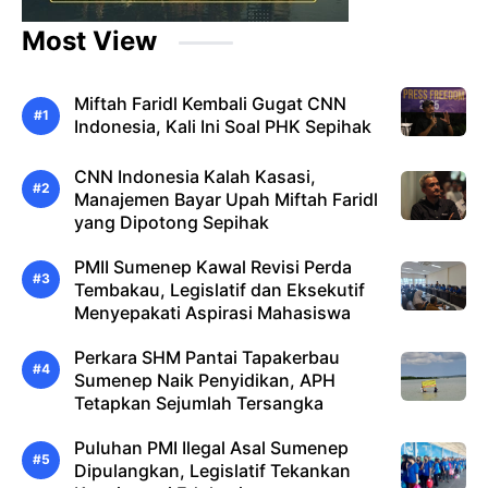
Most View
Miftah Faridl Kembali Gugat CNN
Indonesia, Kali Ini Soal PHK Sepihak
CNN Indonesia Kalah Kasasi,
Manajemen Bayar Upah Miftah Faridl
yang Dipotong Sepihak
PMII Sumenep Kawal Revisi Perda
Tembakau, Legislatif dan Eksekutif
Menyepakati Aspirasi Mahasiswa
Perkara SHM Pantai Tapakerbau
Sumenep Naik Penyidikan, APH
Tetapkan Sejumlah Tersangka
Puluhan PMI Ilegal Asal Sumenep
Dipulangkan, Legislatif Tekankan