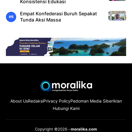
Konsistensi Edukasi
Empat Konfederasi Buruh Sepakat
Tunda Aksi Massa
About Us
Redaksi
Privacy Policy
Pedoman Media Siber
Iklan
Hubungi Kami
Copyright ©2026
moralika.com