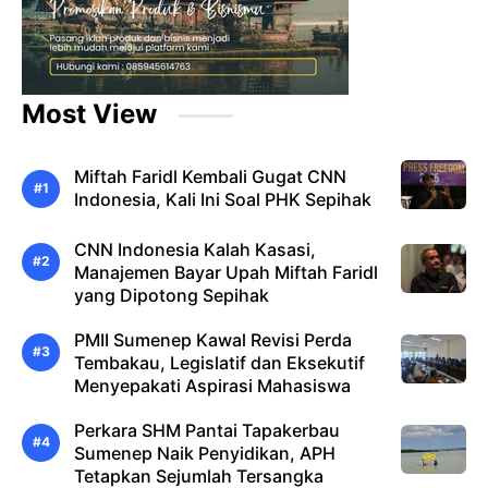
Most View
Miftah Faridl Kembali Gugat CNN
Indonesia, Kali Ini Soal PHK Sepihak
CNN Indonesia Kalah Kasasi,
Manajemen Bayar Upah Miftah Faridl
yang Dipotong Sepihak
PMII Sumenep Kawal Revisi Perda
Tembakau, Legislatif dan Eksekutif
Menyepakati Aspirasi Mahasiswa
Perkara SHM Pantai Tapakerbau
Sumenep Naik Penyidikan, APH
Tetapkan Sejumlah Tersangka