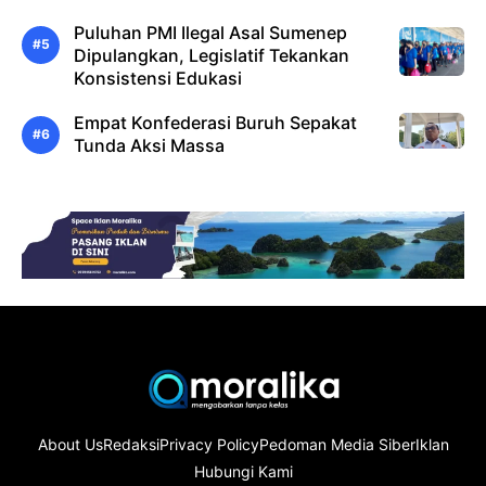
Puluhan PMI Ilegal Asal Sumenep
Dipulangkan, Legislatif Tekankan
Konsistensi Edukasi
Empat Konfederasi Buruh Sepakat
Tunda Aksi Massa
About Us
Redaksi
Privacy Policy
Pedoman Media Siber
Iklan
Hubungi Kami