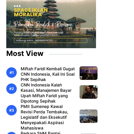
Most View
Miftah Faridl Kembali Gugat
CNN Indonesia, Kali Ini Soal
PHK Sepihak
CNN Indonesia Kalah
Kasasi, Manajemen Bayar
Upah Miftah Faridl yang
Dipotong Sepihak
PMII Sumenep Kawal
Revisi Perda Tembakau,
Legislatif dan Eksekutif
Menyepakati Aspirasi
Mahasiswa
Perkara SHM Pantai