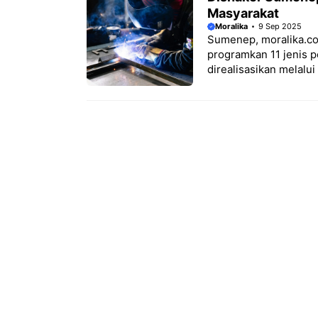
Masyarakat
Moralika
9 Sep 2025
Sumenep, moralika.co
programkan 11 jenis pe
direalisasikan melalui