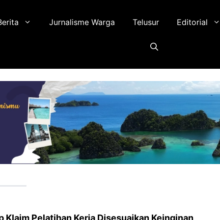
Berita
Jurnalisme Warga
Telusur
Editorial
Klaim Pelatihan Kerja Disesuaikan Keinginan