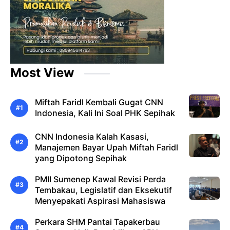
Most View
Miftah Faridl Kembali Gugat CNN
Indonesia, Kali Ini Soal PHK Sepihak
CNN Indonesia Kalah Kasasi,
Manajemen Bayar Upah Miftah Faridl
yang Dipotong Sepihak
PMII Sumenep Kawal Revisi Perda
Tembakau, Legislatif dan Eksekutif
Menyepakati Aspirasi Mahasiswa
Perkara SHM Pantai Tapakerbau