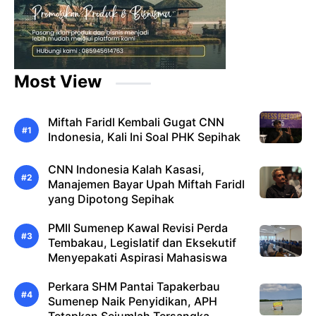
Most View
Miftah Faridl Kembali Gugat CNN
Indonesia, Kali Ini Soal PHK Sepihak
CNN Indonesia Kalah Kasasi,
Manajemen Bayar Upah Miftah Faridl
yang Dipotong Sepihak
PMII Sumenep Kawal Revisi Perda
Tembakau, Legislatif dan Eksekutif
Menyepakati Aspirasi Mahasiswa
Perkara SHM Pantai Tapakerbau
Sumenep Naik Penyidikan, APH