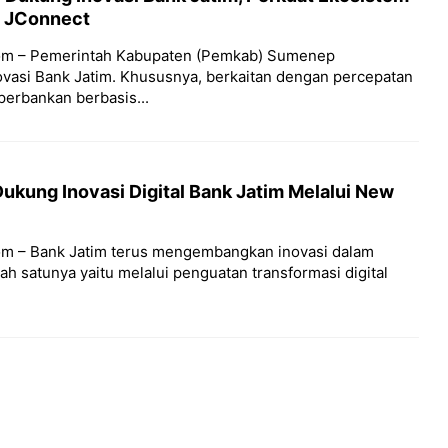
w JConnect
om – Pemerintah Kabupaten (Pemkab) Sumenep
asi Bank Jatim. Khususnya, berkaitan dengan percepatan
perbankan berbasis...
kung Inovasi Digital Bank Jatim Melalui New
m – Bank Jatim terus mengembangkan inovasi dalam
ah satunya yaitu melalui penguatan transformasi digital