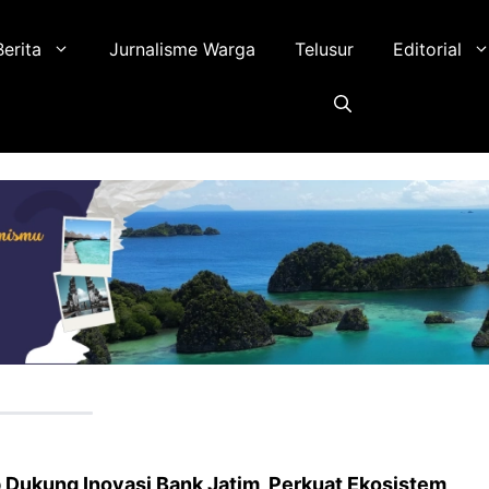
Berita
Jurnalisme Warga
Telusur
Editorial
ukung Inovasi Bank Jatim, Perkuat Ekosistem