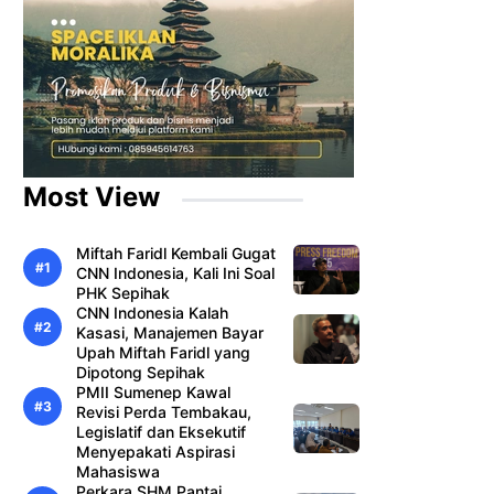
Most View
Miftah Faridl Kembali Gugat
CNN Indonesia, Kali Ini Soal
PHK Sepihak
CNN Indonesia Kalah
Kasasi, Manajemen Bayar
Upah Miftah Faridl yang
Dipotong Sepihak
PMII Sumenep Kawal
Revisi Perda Tembakau,
Legislatif dan Eksekutif
Menyepakati Aspirasi
Mahasiswa
Perkara SHM Pantai