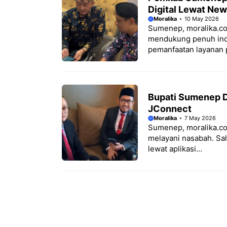
Digital Lewat Ne
Moralika
10 May 2026
Sumenep, moralika.c
mendukung penuh inov
pemanfaatan layanan 
Bupati Sumenep Du
JConnect
Moralika
7 May 2026
Sumenep, moralika.co
melayani nasabah. Sal
lewat aplikasi...