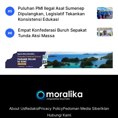
Puluhan PMI Ilegal Asal Sumenep
Dipulangkan, Legislatif Tekankan
Konsistensi Edukasi
Empat Konfederasi Buruh Sepakat
Tunda Aksi Massa
About Us
Redaksi
Privacy Policy
Pedoman Media Siber
Iklan
Hubungi Kami