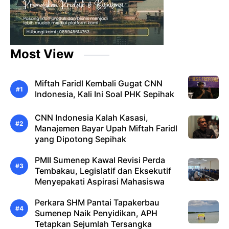
Most View
Miftah Faridl Kembali Gugat CNN
Indonesia, Kali Ini Soal PHK Sepihak
CNN Indonesia Kalah Kasasi,
Manajemen Bayar Upah Miftah Faridl
yang Dipotong Sepihak
PMII Sumenep Kawal Revisi Perda
Tembakau, Legislatif dan Eksekutif
Menyepakati Aspirasi Mahasiswa
Perkara SHM Pantai Tapakerbau
Sumenep Naik Penyidikan, APH
Tetapkan Sejumlah Tersangka