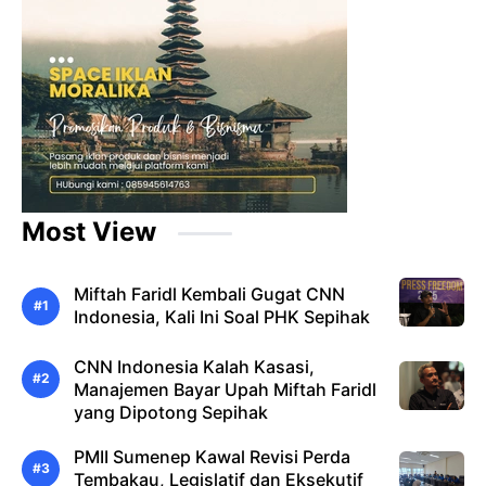
Most View
Miftah Faridl Kembali Gugat CNN
Indonesia, Kali Ini Soal PHK Sepihak
CNN Indonesia Kalah Kasasi,
Manajemen Bayar Upah Miftah Faridl
yang Dipotong Sepihak
PMII Sumenep Kawal Revisi Perda
Tembakau, Legislatif dan Eksekutif