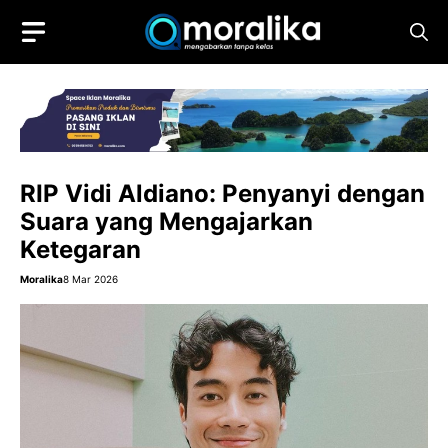
Skip
to
content
RIP Vidi Aldiano: Penyanyi dengan
Suara yang Mengajarkan
Ketegaran
Moralika
8 Mar 2026