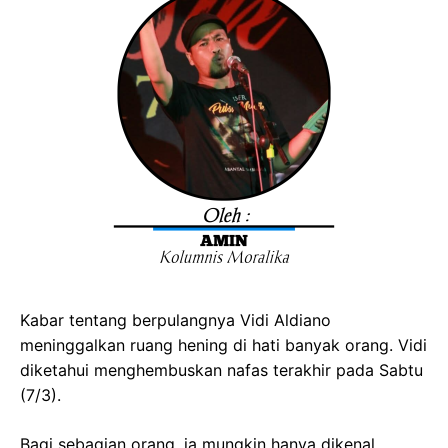
Kabar tentang berpulangnya Vidi Aldiano
meninggalkan ruang hening di hati banyak orang. Vidi
diketahui menghembuskan nafas terakhir pada Sabtu
(7/3).
Bagi sebagian orang, ia mungkin hanya dikenal