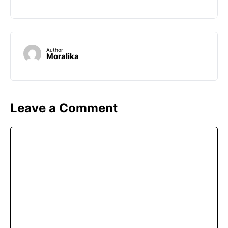
Author
Moralika
Leave a Comment
Comment