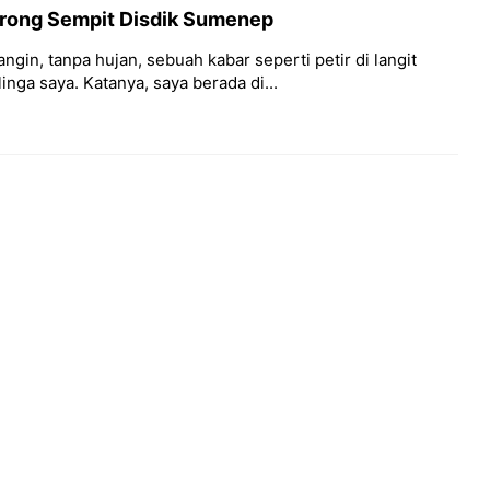
orong Sempit Disdik Sumenep
 angin, tanpa hujan, sebuah kabar seperti petir di langit
nga saya. Katanya, saya berada di...