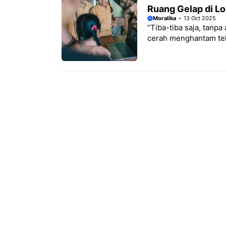
Ruang Gelap di L
Moralika
13 Oct 2025
“Tiba-tiba saja, tanpa
cerah menghantam teli