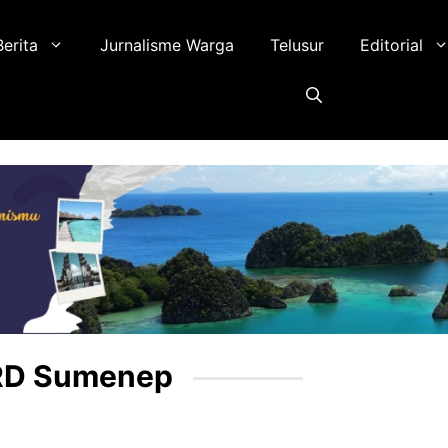
Berita
Jurnalisme Warga
Telusur
Editorial
PRD Sumenep