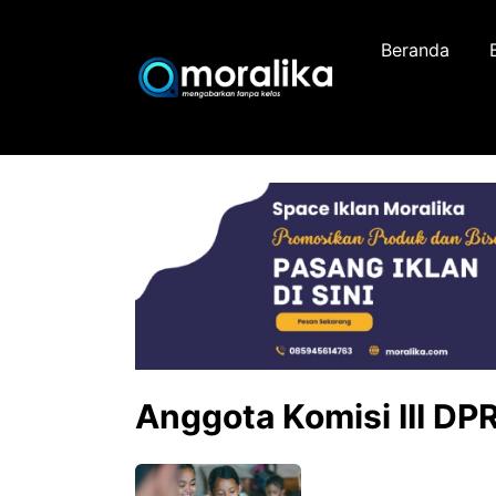
Skip
to
Beranda
content
Anggota Komisi III D