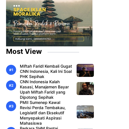
Most View
Miftah Faridl Kembali Gugat
CNN Indonesia, Kali Ini Soal
PHK Sepihak
CNN Indonesia Kalah
Kasasi, Manajemen Bayar
Upah Miftah Faridl yang
Dipotong Sepihak
PMII Sumenep Kawal
Revisi Perda Tembakau,
Legislatif dan Eksekutif
Menyepakati Aspirasi
Mahasiswa
Perkara SHM Pantai