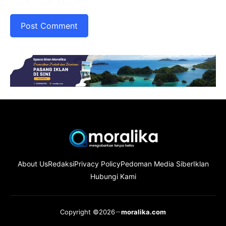
About Us
Redaksi
Privacy Policy
Pedoman Media Siber
Iklan
Hubungi Kami
Copyright ©2026
moralika.com