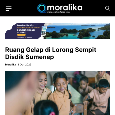
Skip
to
content
Ruang Gelap di Lorong Sempit
Disdik Sumenep
Moralika
13 Oct 2025