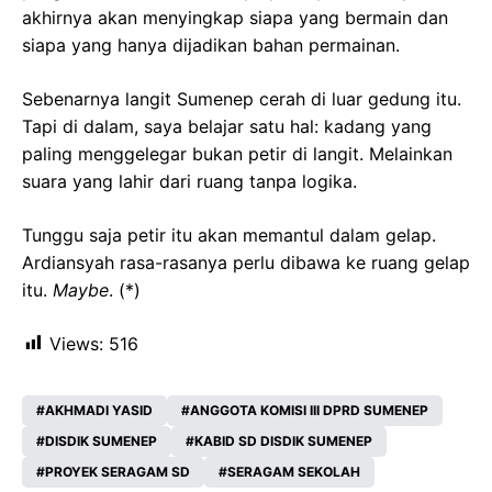
akhirnya akan menyingkap siapa yang bermain dan
siapa yang hanya dijadikan bahan permainan.
Sebenarnya langit Sumenep cerah di luar gedung itu.
Tapi di dalam, saya belajar satu hal: kadang yang
paling menggelegar bukan petir di langit. Melainkan
suara yang lahir dari ruang tanpa logika.
Tunggu saja petir itu akan memantul dalam gelap.
Ardiansyah rasa-rasanya perlu dibawa ke ruang gelap
itu.
Maybe
. (*)
Views:
516
AKHMADI YASID
ANGGOTA KOMISI III DPRD SUMENEP
DISDIK SUMENEP
KABID SD DISDIK SUMENEP
PROYEK SERAGAM SD
SERAGAM SEKOLAH