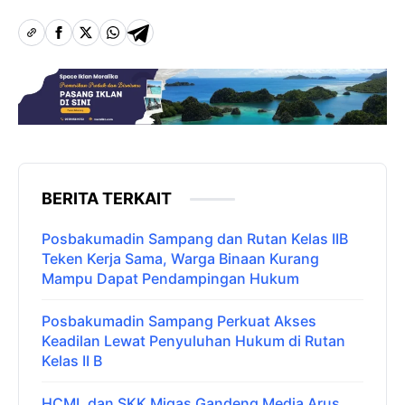
BERITA TERKAIT
Posbakumadin Sampang dan Rutan Kelas IIB
Teken Kerja Sama, Warga Binaan Kurang
Mampu Dapat Pendampingan Hukum
Posbakumadin Sampang Perkuat Akses
Keadilan Lewat Penyuluhan Hukum di Rutan
Kelas II B
HCML dan SKK Migas Gandeng Media Arus