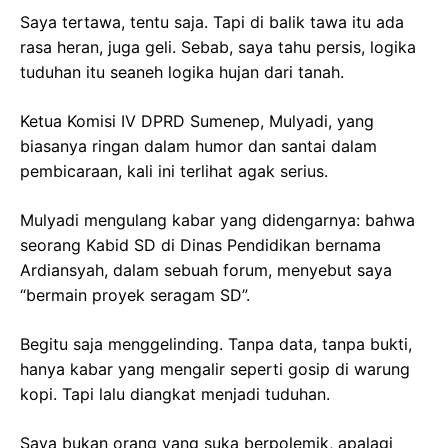
Saya tertawa, tentu saja. Tapi di balik tawa itu ada
rasa heran, juga geli. Sebab, saya tahu persis, logika
tuduhan itu seaneh logika hujan dari tanah.
Ketua Komisi IV DPRD Sumenep, Mulyadi, yang
biasanya ringan dalam humor dan santai dalam
pembicaraan, kali ini terlihat agak serius.
Mulyadi mengulang kabar yang didengarnya: bahwa
seorang Kabid SD di Dinas Pendidikan bernama
Ardiansyah, dalam sebuah forum, menyebut saya
“bermain proyek seragam SD”.
Begitu saja menggelinding. Tanpa data, tanpa bukti,
hanya kabar yang mengalir seperti gosip di warung
kopi. Tapi lalu diangkat menjadi tuduhan.
Saya bukan orang yang suka berpolemik, apalagi