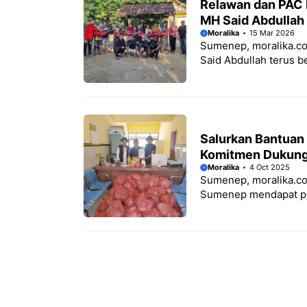
Relawan dan PAC 
MH Said Abdullah
Moralika
15 Mar 2026
Sumenep, moralika.co
Said Abdullah terus be
Salurkan Bantuan
Komitmen Dukung
Moralika
4 Oct 2025
Sumenep, moralika.co
Sumenep mendapat per