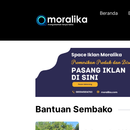
Skip
to
Beranda
content
Bantuan Sembako