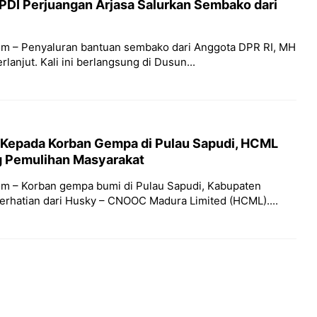
PDI Perjuangan Arjasa Salurkan Sembako dari
m – Penyaluran bantuan sembako dari Anggota DPR RI, MH
rlanjut. Kali ini berlangsung di Dusun...
 Kepada Korban Gempa di Pulau Sapudi, HCML
 Pemulihan Masyarakat
m – Korban gempa bumi di Pulau Sapudi, Kabupaten
hatian dari Husky – CNOOC Madura Limited (HCML)....