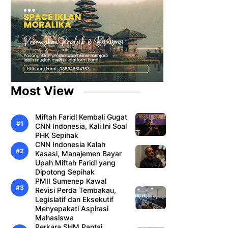
Most View
Miftah Faridl Kembali Gugat
CNN Indonesia, Kali Ini Soal
PHK Sepihak
CNN Indonesia Kalah
Kasasi, Manajemen Bayar
Upah Miftah Faridl yang
Dipotong Sepihak
PMII Sumenep Kawal
Revisi Perda Tembakau,
Legislatif dan Eksekutif
Menyepakati Aspirasi
Mahasiswa
Perkara SHM Pantai