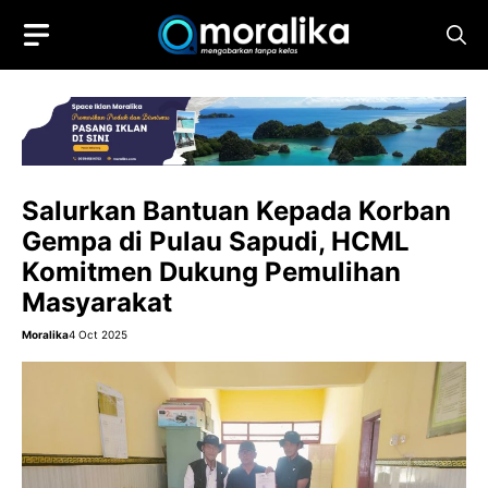
Skip
to
content
Salurkan Bantuan Kepada Korban
Gempa di Pulau Sapudi, HCML
Komitmen Dukung Pemulihan
Masyarakat
Moralika
4 Oct 2025