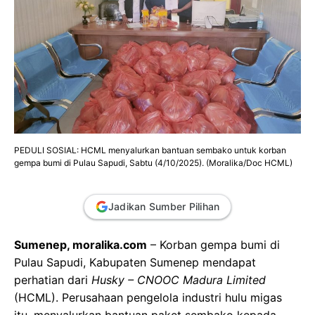
PEDULI SOSIAL: HCML menyalurkan bantuan sembako untuk korban
gempa bumi di Pulau Sapudi, Sabtu (4/10/2025). (Moralika/Doc HCML)
Jadikan Sumber Pilihan
Sumenep, moralika.com
– Korban gempa bumi di
Pulau Sapudi, Kabupaten Sumenep mendapat
perhatian dari
Husky – CNOOC Madura Limited
(HCML). Perusahaan pengelola industri hulu migas
itu, menyalurkan bantuan paket sembako kepada