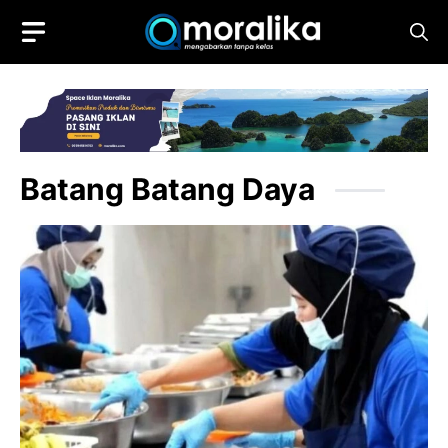
Skip
to
content
Batang Batang Daya