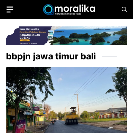
Skip
to
content
bbpjn jawa timur bali