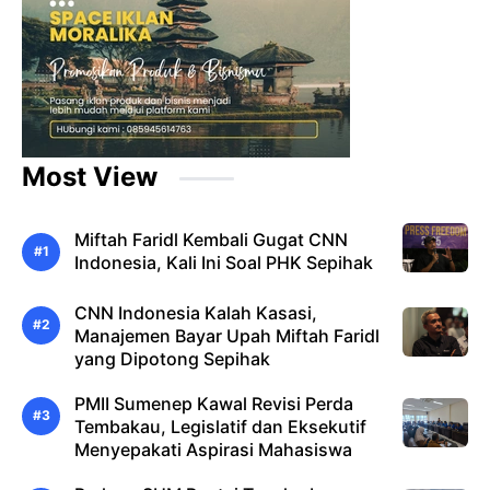
Most View
Miftah Faridl Kembali Gugat CNN
Indonesia, Kali Ini Soal PHK Sepihak
CNN Indonesia Kalah Kasasi,
Manajemen Bayar Upah Miftah Faridl
yang Dipotong Sepihak
PMII Sumenep Kawal Revisi Perda
Tembakau, Legislatif dan Eksekutif
Menyepakati Aspirasi Mahasiswa