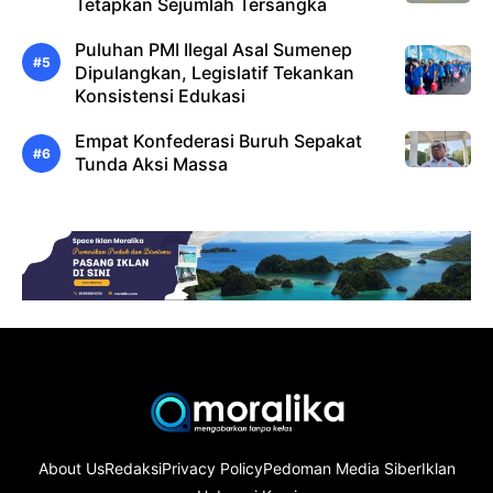
Tetapkan Sejumlah Tersangka
Puluhan PMI Ilegal Asal Sumenep
Dipulangkan, Legislatif Tekankan
Konsistensi Edukasi
Empat Konfederasi Buruh Sepakat
Tunda Aksi Massa
About Us
Redaksi
Privacy Policy
Pedoman Media Siber
Iklan