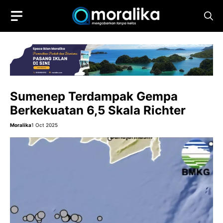
Skip
to
content
Sumenep Terdampak Gempa
Berkekuatan 6,5 Skala Richter
Moralika
1 Oct 2025