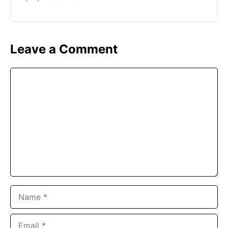
Leave a Comment
Comment
Name
Email