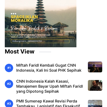
Most View
Miftah Faridl Kembali Gugat CNN
Indonesia, Kali Ini Soal PHK Sepihak
CNN Indonesia Kalah Kasasi,
Manajemen Bayar Upah Miftah Faridl
yang Dipotong Sepihak
PMII Sumenep Kawal Revisi Perda
Tembakau, Legislatif dan Eksekutif