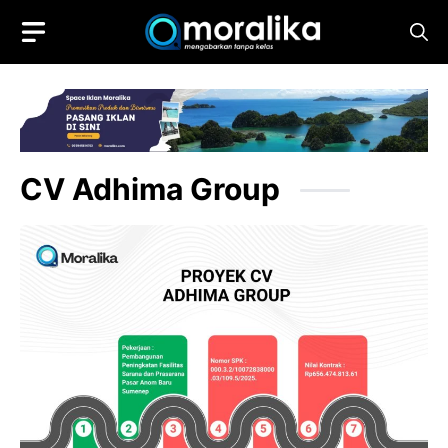
Skip
to
content
CV Adhima Group