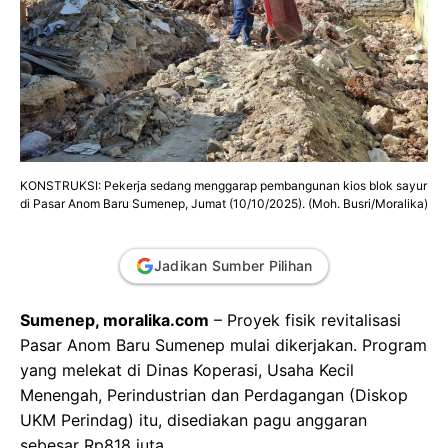
KONSTRUKSI: Pekerja sedang menggarap pembangunan kios blok sayur
di Pasar Anom Baru Sumenep, Jumat (10/10/2025). (Moh. Busri/Moralika)
Jadikan Sumber Pilihan
Sumenep, moralika.com
– Proyek fisik revitalisasi
Pasar Anom Baru Sumenep mulai dikerjakan. Program
yang melekat di Dinas Koperasi, Usaha Kecil
Menengah, Perindustrian dan Perdagangan (Diskop
UKM Perindag) itu, disediakan pagu anggaran
sebesar Rp818 juta.