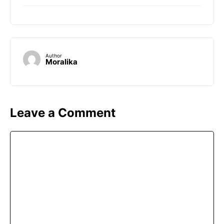
Author
Moralika
Leave a Comment
Comment