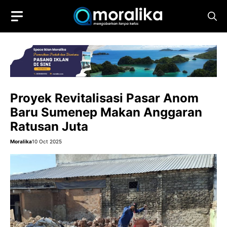
Skip
to
content
Proyek Revitalisasi Pasar Anom
Baru Sumenep Makan Anggaran
Ratusan Juta
Moralika
10 Oct 2025