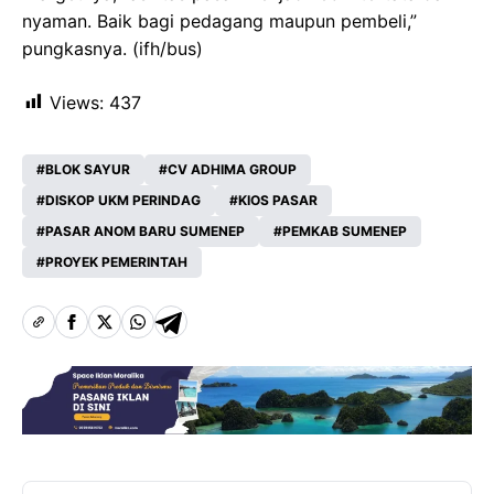
nyaman. Baik bagi pedagang maupun pembeli,”
pungkasnya. (ifh/bus)
Views:
437
BLOK SAYUR
CV ADHIMA GROUP
DISKOP UKM PERINDAG
KIOS PASAR
PASAR ANOM BARU SUMENEP
PEMKAB SUMENEP
PROYEK PEMERINTAH