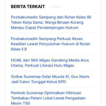
BERITA TERKAIT
Posbakumadin Sampang dan Rutan Kelas IIB
Teken Kerja Sama, Warga Binaan Kurang
Mampu Dapat Pendampingan Hukum
Posbakumadin Sampang Perkuat Akses
Keadilan Lewat Penyuluhan Hukum di Rutan
Kelas II B
HCML dan SKK Migas Gandeng Media Arus
Utama, Perkuat Literasi Hulu Migas
Golkar Sumenep Gelar Musda XI, Gus Navis
Jadi Calon Tunggal Ketua DPD
Pemkab Sumenep Optimalkan Hilirisasi
Tembakau Petani Lokal Lewat Pengadaan
Mesin TSG