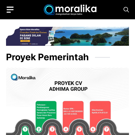
Skip
to
content
Proyek Pemerintah