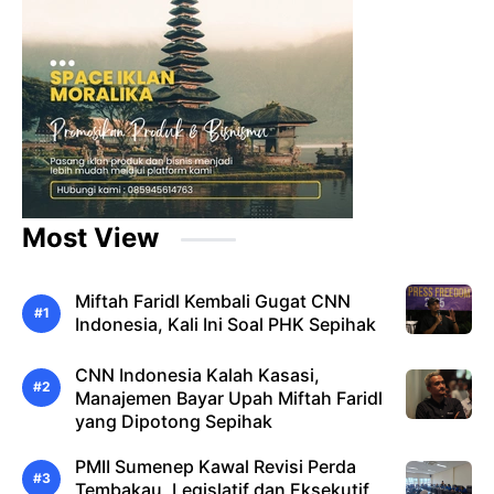
Most View
Miftah Faridl Kembali Gugat CNN
Indonesia, Kali Ini Soal PHK Sepihak
CNN Indonesia Kalah Kasasi,
Manajemen Bayar Upah Miftah Faridl
yang Dipotong Sepihak
PMII Sumenep Kawal Revisi Perda
Tembakau, Legislatif dan Eksekutif