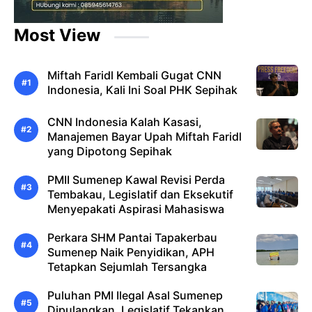
Most View
Miftah Faridl Kembali Gugat CNN
Indonesia, Kali Ini Soal PHK Sepihak
CNN Indonesia Kalah Kasasi,
Manajemen Bayar Upah Miftah Faridl
yang Dipotong Sepihak
PMII Sumenep Kawal Revisi Perda
Tembakau, Legislatif dan Eksekutif
Menyepakati Aspirasi Mahasiswa
Perkara SHM Pantai Tapakerbau
Sumenep Naik Penyidikan, APH
Tetapkan Sejumlah Tersangka
Puluhan PMI Ilegal Asal Sumenep
Dipulangkan, Legislatif Tekankan