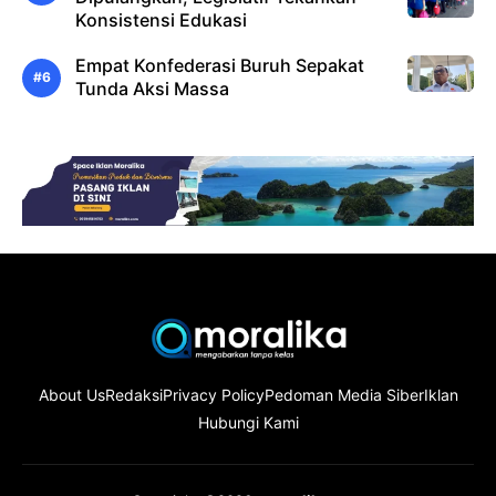
Konsistensi Edukasi
Empat Konfederasi Buruh Sepakat
Tunda Aksi Massa
About Us
Redaksi
Privacy Policy
Pedoman Media Siber
Iklan
Hubungi Kami