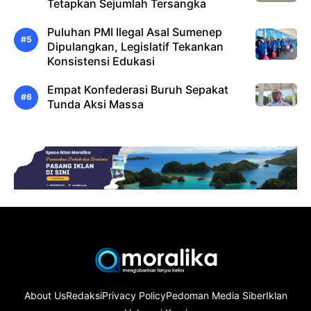
Tetapkan Sejumlah Tersangka
Puluhan PMI Ilegal Asal Sumenep
Dipulangkan, Legislatif Tekankan
Konsistensi Edukasi
Empat Konfederasi Buruh Sepakat
Tunda Aksi Massa
About Us
Redaksi
Privacy Policy
Pedoman Media Siber
Iklan