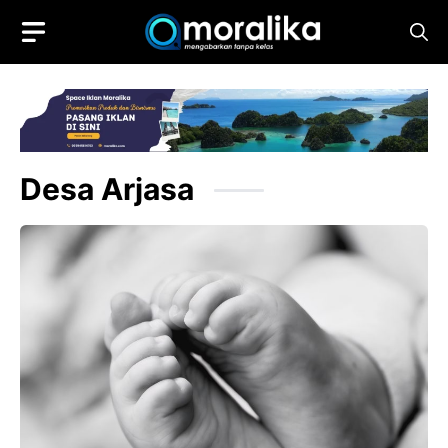
Skip
to
content
Desa Arjasa