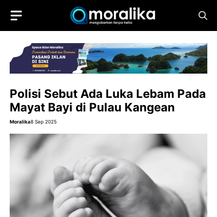
Skip
to
content
Polisi Sebut Ada Luka Lebam Pada
Mayat Bayi di Pulau Kangean
Moralika
8 Sep 2025