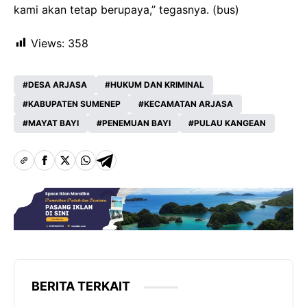
kami akan tetap berupaya,” tegasnya. (bus)
Views:
358
DESA ARJASA
HUKUM DAN KRIMINAL
KABUPATEN SUMENEP
KECAMATAN ARJASA
MAYAT BAYI
PENEMUAN BAYI
PULAU KANGEAN
BERITA TERKAIT