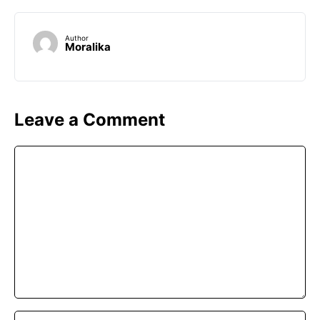
Author
Moralika
Leave a Comment
Comment
Name