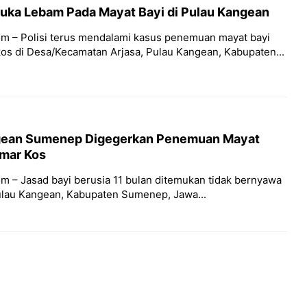
Luka Lebam Pada Mayat Bayi di Pulau Kangean
m – Polisi terus mendalami kasus penemuan mayat bayi
os di Desa/Kecamatan Arjasa, Pulau Kangean, Kabupaten...
gean Sumenep Digegerkan Penemuan Mayat
amar Kos
m – Jasad bayi berusia 11 bulan ditemukan tidak bernyawa
ulau Kangean, Kabupaten Sumenep, Jawa...