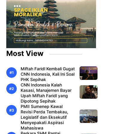
Most View
Miftah Faridl Kembali Gugat
CNN Indonesia, Kali Ini Soal
PHK Sepihak
CNN Indonesia Kalah
Kasasi, Manajemen Bayar
Upah Miftah Faridl yang
Dipotong Sepihak
PMII Sumenep Kawal
Revisi Perda Tembakau,
Legislatif dan Eksekutif
Menyepakati Aspirasi
Mahasiswa
Perkara SHM Pantai