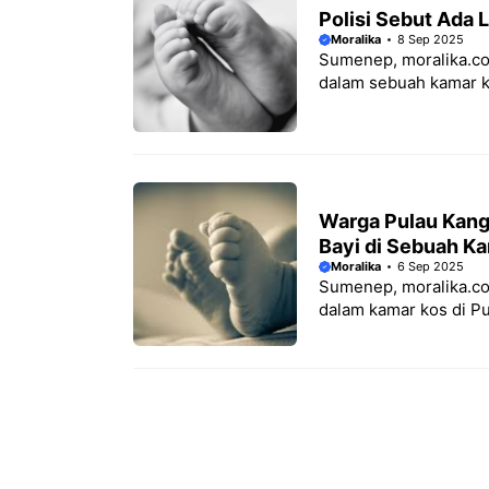
Polisi Sebut Ada 
Moralika
8 Sep 2025
Sumenep, moralika.co
dalam sebuah kamar k
Warga Pulau Kan
Bayi di Sebuah K
Moralika
6 Sep 2025
Sumenep, moralika.co
dalam kamar kos di P