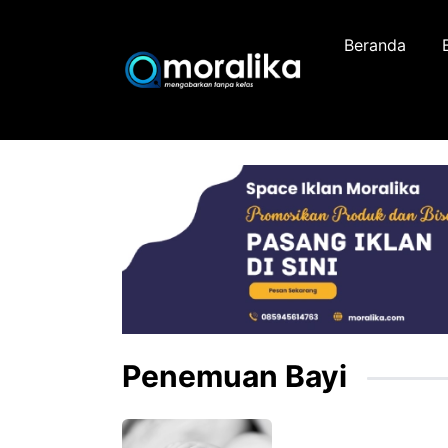
Skip
to
Beranda
content
Penemuan Bayi