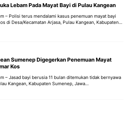
Luka Lebam Pada Mayat Bayi di Pulau Kangean
m – Polisi terus mendalami kasus penemuan mayat bayi
os di Desa/Kecamatan Arjasa, Pulau Kangean, Kabupaten...
gean Sumenep Digegerkan Penemuan Mayat
amar Kos
m – Jasad bayi berusia 11 bulan ditemukan tidak bernyawa
ulau Kangean, Kabupaten Sumenep, Jawa...