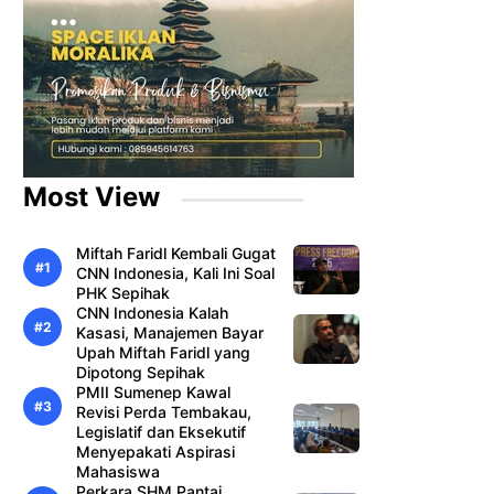
Most View
Miftah Faridl Kembali Gugat
CNN Indonesia, Kali Ini Soal
PHK Sepihak
CNN Indonesia Kalah
Kasasi, Manajemen Bayar
Upah Miftah Faridl yang
Dipotong Sepihak
PMII Sumenep Kawal
Revisi Perda Tembakau,
Legislatif dan Eksekutif
Menyepakati Aspirasi
Mahasiswa
Perkara SHM Pantai