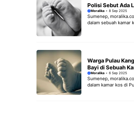
Polisi Sebut Ada 
Moralika
8 Sep 2025
Sumenep, moralika.co
dalam sebuah kamar k
Warga Pulau Kan
Bayi di Sebuah K
Moralika
6 Sep 2025
Sumenep, moralika.co
dalam kamar kos di P