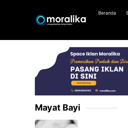
Skip
to
Beranda
content
Mayat Bayi