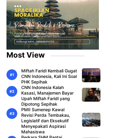
Most View
Miftah Faridl Kembali Gugat
CNN Indonesia, Kali Ini Soal
PHK Sepihak
CNN Indonesia Kalah
Kasasi, Manajemen Bayar
Upah Miftah Faridl yang
Dipotong Sepihak
PMII Sumenep Kawal
Revisi Perda Tembakau,
Legislatif dan Eksekutif
Menyepakati Aspirasi
Mahasiswa
Perkara SHM Pantai