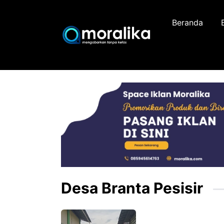
Skip
to
Beranda
content
Desa Branta Pesisir