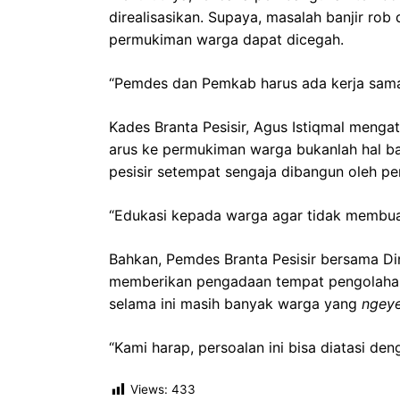
direalisasikan. Supaya, masalah banjir rob
permukiman warga dapat dicegah.
“Pemdes dan Pemkab harus ada kerja sama
Kades Branta Pesisir, Agus Istiqmal meng
arus ke permukiman warga bukanlah hal bar
pesisir setempat sengaja dibangun oleh pe
“Edukasi kepada warga agar tidak membua
Bahkan, Pemdes Branta Pesisir bersama Di
memberikan pengadaan tempat pengolaha
selama ini masih banyak warga yang
ngeye
“Kami harap, persoalan ini bisa diatasi d
Views:
433