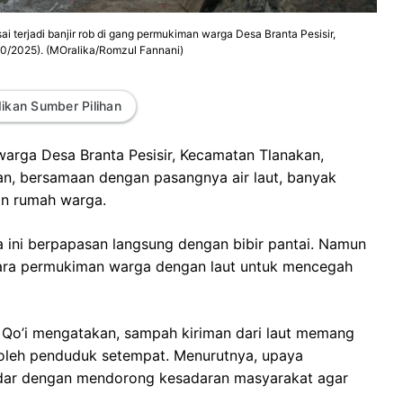
i terjadi banjir rob di gang permukiman warga Desa Branta Pesisir,
0/2025). (MOralika/Romzul Fannani)
ikan Sumber Pilihan
arga Desa Branta Pesisir, Kecamatan Tlanakan,
kan, bersamaan dengan pasangnya air laut, banyak
n rumah warga.
ini berpapasan langsung dengan bibir pantai. Namun
ara permukiman warga dengan laut untuk mencegah
 Qo’i mengatakan, sampah kiriman dari laut memang
 oleh penduduk setempat. Menurutnya, upaya
adar dengan mendorong kesadaran masyarakat agar