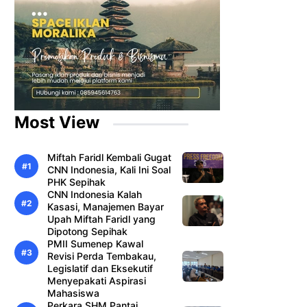
Most View
Miftah Faridl Kembali Gugat
CNN Indonesia, Kali Ini Soal
PHK Sepihak
CNN Indonesia Kalah
Kasasi, Manajemen Bayar
Upah Miftah Faridl yang
Dipotong Sepihak
PMII Sumenep Kawal
Revisi Perda Tembakau,
Legislatif dan Eksekutif
Menyepakati Aspirasi
Mahasiswa
Perkara SHM Pantai