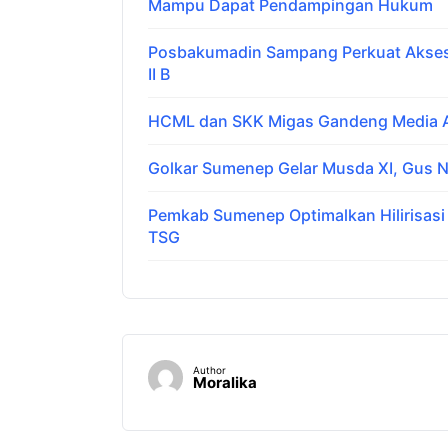
Mampu Dapat Pendampingan Hukum
Posbakumadin Sampang Perkuat Akses 
II B
HCML dan SKK Migas Gandeng Media Ar
Golkar Sumenep Gelar Musda XI, Gus N
Pemkab Sumenep Optimalkan Hilirisas
TSG
Author
Moralika