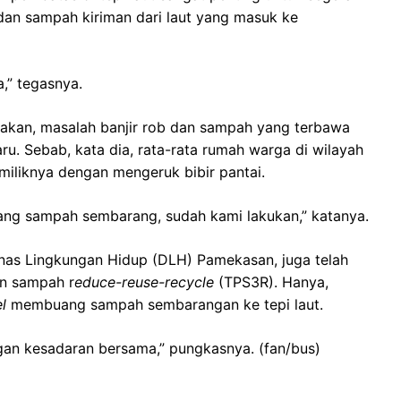
 dan sampah kiriman dari laut yang masuk ke
,” tegasnya.
atakan, masalah banjir rob dan sampah yang terbawa
u. Sebab, kata dia, rata-rata rumah warga di wilayah
miliknya dengan mengeruk bibir pantai.
ng sampah sembarang, sudah kami lakukan,” katanya.
nas Lingkungan Hidup (DLH) Pamekasan, juga telah
n sampah r
educe-reuse-recycle
(TPS3R). Hanya,
l
membuang sampah sembarangan ke tepi laut.
engan kesadaran bersama,” pungkasnya. (fan/bus)