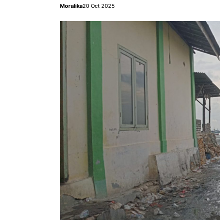
Moralika
20 Oct 2025