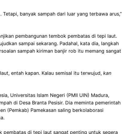
. Tetapi, banyak sampah dari luar yang terbawa arus,”
njikan pembangunan tembok pembatas di tepi laut.
ujudkan sampai sekarang. Padahal, kata dia, langkah
rsoalan sampah kiriman banjir rob itu memang sangat
laut, entah kapan. Kalau semisal itu terwujud,
kan
sia, Universitas Islam Negeri (PMII UIN) Madura,
ampah di Desa Branta Pesisir. Dia meminta pemerintah
en (Pemkab) Pamekasan saling berkolaborasi
a.
pembatas di tepi laut sangat penting untuk segera