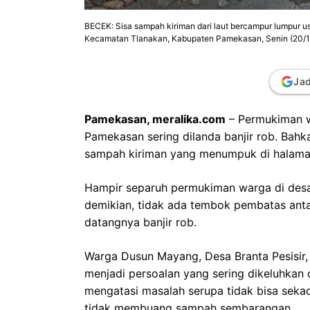
BECEK: Sisa sampah kiriman dari laut bercampur lumpur usa
Kecamatan Tlanakan, Kabupaten Pamekasan, Senin (20/1
Jad
Pamekasan, meralika.com
– Permukiman w
Pamekasan sering dilanda banjir rob. Bah
sampah kiriman yang menumpuk di halama
Hampir separuh permukiman warga di desa 
demikian, tidak ada tembok pembatas ant
datangnya banjir rob.
Warga Dusun Mayang, Desa Branta Pesisir,
menjadi persoalan yang sering dikeluhkan
mengatasi masalah serupa tidak bisa sek
tidak membuang sampah sembarangan.