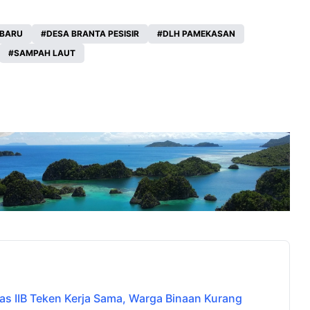
RBARU
DESA BRANTA PESISIR
DLH PAMEKASAN
SAMPAH LAUT
 IIB Teken Kerja Sama, Warga Binaan Kurang