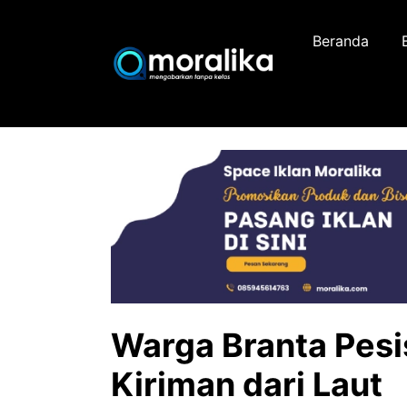
Skip
to
Beranda
content
Warga Branta Pesi
Kiriman dari Laut