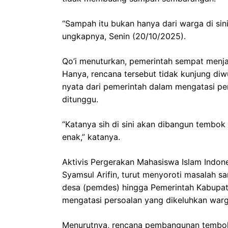
“Sampah itu bukan hanya dari warga di sini
ungkapnya, Senin (20/10/2025).
Qo’i menuturkan, pemerintah sempat menja
Hanya, rencana tersebut tidak kunjung diw
nyata dari pemerintah dalam mengatasi pe
ditunggu.
“Katanya sih di sini akan dibangun tembok 
enak,” katanya.
Aktivis Pergerakan Mahasiswa Islam Indone
Syamsul Arifin, turut menyoroti masalah s
desa (pemdes) hingga Pemerintah Kabupat
mengatasi persoalan yang dikeluhkan warg
Menurutnya, rencana pembangunan tembok 