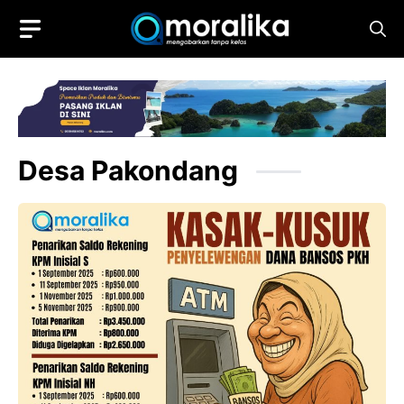
Skip
to
content
Desa Pakondang