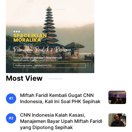
Most View
Miftah Faridl Kembali Gugat CNN
Indonesia, Kali Ini Soal PHK Sepihak
CNN Indonesia Kalah Kasasi,
Manajemen Bayar Upah Miftah Faridl
yang Dipotong Sepihak