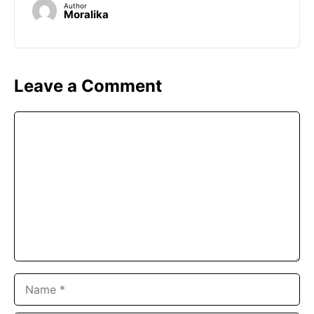
Author
Moralika
Leave a Comment
Comment
Name