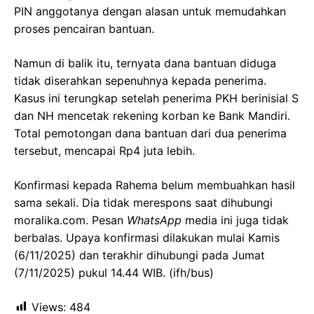
PIN anggotanya dengan alasan untuk memudahkan
proses pencairan bantuan.
Namun di balik itu, ternyata dana bantuan diduga
tidak diserahkan sepenuhnya kepada penerima.
Kasus ini terungkap setelah penerima PKH berinisial S
dan NH mencetak rekening korban ke Bank Mandiri.
Total pemotongan dana bantuan dari dua penerima
tersebut, mencapai Rp4 juta lebih.
Konfirmasi kepada Rahema belum membuahkan hasil
sama sekali. Dia tidak merespons saat dihubungi
moralika.com. Pesan
WhatsApp
media ini juga tidak
berbalas. Upaya konfirmasi dilakukan mulai Kamis
(6/11/2025) dan terakhir dihubungi pada Jumat
(7/11/2025) pukul 14.44 WIB. (ifh/bus)
Views:
484