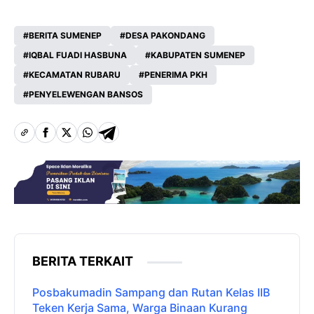
BERITA SUMENEP
DESA PAKONDANG
IQBAL FUADI HASBUNA
KABUPATEN SUMENEP
KECAMATAN RUBARU
PENERIMA PKH
PENYELEWENGAN BANSOS
BERITA TERKAIT
Posbakumadin Sampang dan Rutan Kelas IIB
Teken Kerja Sama, Warga Binaan Kurang