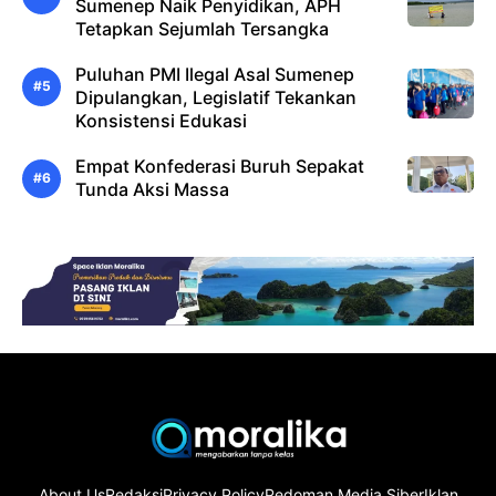
Sumenep Naik Penyidikan, APH
Tetapkan Sejumlah Tersangka
Puluhan PMI Ilegal Asal Sumenep
Dipulangkan, Legislatif Tekankan
Konsistensi Edukasi
Empat Konfederasi Buruh Sepakat
Tunda Aksi Massa
About Us
Redaksi
Privacy Policy
Pedoman Media Siber
Iklan