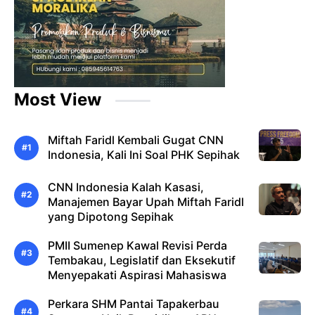
Most View
Miftah Faridl Kembali Gugat CNN
Indonesia, Kali Ini Soal PHK Sepihak
CNN Indonesia Kalah Kasasi,
Manajemen Bayar Upah Miftah Faridl
yang Dipotong Sepihak
PMII Sumenep Kawal Revisi Perda
Tembakau, Legislatif dan Eksekutif
Menyepakati Aspirasi Mahasiswa
Perkara SHM Pantai Tapakerbau