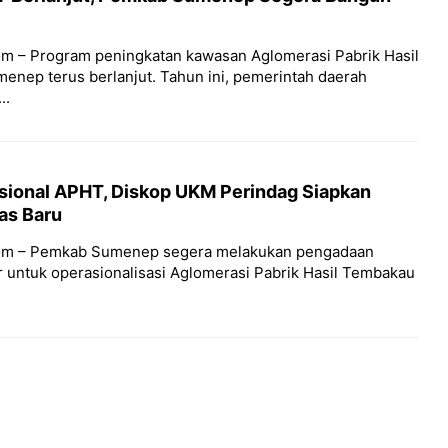
m – Program peningkatan kawasan Aglomerasi Pabrik Hasil
nep terus berlanjut. Tahun ini, pemerintah daerah
..
sional APHT, Diskop UKM Perindag Siapkan
as Baru
om – Pemkab Sumenep segera melakukan pengadaan
or untuk operasionalisasi Aglomerasi Pabrik Hasil Tembakau