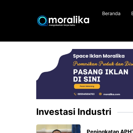
Skip
to
Beranda
content
Investasi Industri
Peningkatan APH