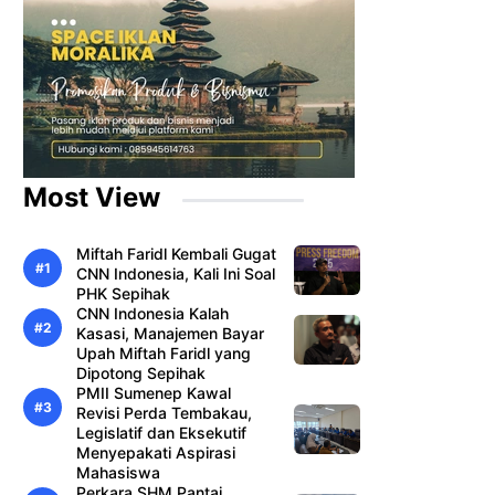
Most View
Miftah Faridl Kembali Gugat
CNN Indonesia, Kali Ini Soal
PHK Sepihak
CNN Indonesia Kalah
Kasasi, Manajemen Bayar
Upah Miftah Faridl yang
Dipotong Sepihak
PMII Sumenep Kawal
Revisi Perda Tembakau,
Legislatif dan Eksekutif
Menyepakati Aspirasi
Mahasiswa
Perkara SHM Pantai