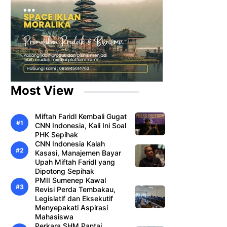
Most View
Miftah Faridl Kembali Gugat
CNN Indonesia, Kali Ini Soal
PHK Sepihak
CNN Indonesia Kalah
Kasasi, Manajemen Bayar
Upah Miftah Faridl yang
Dipotong Sepihak
PMII Sumenep Kawal
Revisi Perda Tembakau,
Legislatif dan Eksekutif
Menyepakati Aspirasi
Mahasiswa
Perkara SHM Pantai