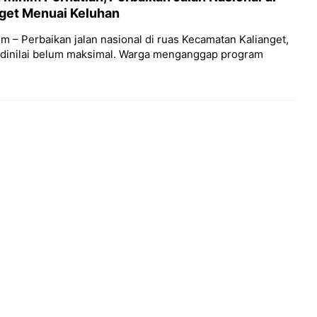
get Menuai Keluhan
 – Perbaikan jalan nasional di ruas Kecamatan Kalianget,
dinilai belum maksimal. Warga menganggap program