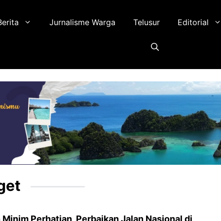
Berita
Jurnalisme Warga
Telusur
Editorial
get
Minim Perhatian, Perbaikan Jalan Nasional di