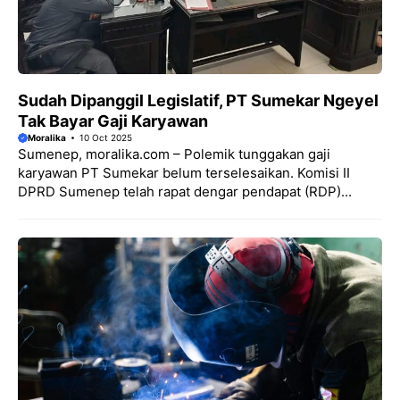
Sudah Dipanggil Legislatif, PT Sumekar Ngeyel
Tak Bayar Gaji Karyawan
Moralika
10 Oct 2025
Sumenep, moralika.com – Polemik tunggakan gaji
karyawan PT Sumekar belum terselesaikan. Komisi II
DPRD Sumenep telah rapat dengar pendapat (RDP)...