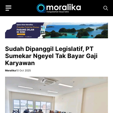
Skip
to
content
Sudah Dipanggil Legislatif, PT
Sumekar Ngeyel Tak Bayar Gaji
Karyawan
Moralika
10 Oct 2025