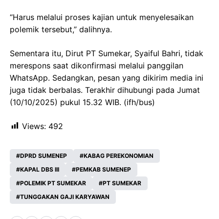
“Harus melalui proses kajian untuk menyelesaikan
polemik tersebut,” dalihnya.
Sementara itu, Dirut PT Sumekar, Syaiful Bahri, tidak
merespons saat dikonfirmasi melalui panggilan
WhatsApp. Sedangkan, pesan yang dikirim media ini
juga tidak berbalas. Terakhir dihubungi pada Jumat
(10/10/2025) pukul 15.32 WIB. (ifh/bus)
Views:
492
DPRD SUMENEP
KABAG PEREKONOMIAN
KAPAL DBS III
PEMKAB SUMENEP
POLEMIK PT SUMEKAR
PT SUMEKAR
TUNGGAKAN GAJI KARYAWAN