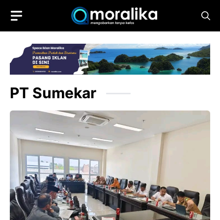
Skip
to
content
PT Sumekar