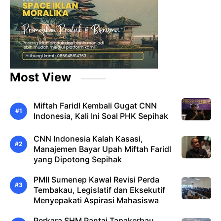
Most View
Miftah Faridl Kembali Gugat CNN
Indonesia, Kali Ini Soal PHK Sepihak
CNN Indonesia Kalah Kasasi,
Manajemen Bayar Upah Miftah Faridl
yang Dipotong Sepihak
PMII Sumenep Kawal Revisi Perda
Tembakau, Legislatif dan Eksekutif
Menyepakati Aspirasi Mahasiswa
Perkara SHM Pantai Tapakerbau