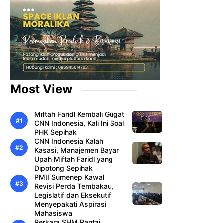
Most View
Miftah Faridl Kembali Gugat
CNN Indonesia, Kali Ini Soal
PHK Sepihak
CNN Indonesia Kalah
Kasasi, Manajemen Bayar
Upah Miftah Faridl yang
Dipotong Sepihak
PMII Sumenep Kawal
Revisi Perda Tembakau,
Legislatif dan Eksekutif
Menyepakati Aspirasi
Mahasiswa
Perkara SHM Pantai