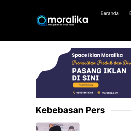
Skip
to
Beranda
content
Kebebasan Pers