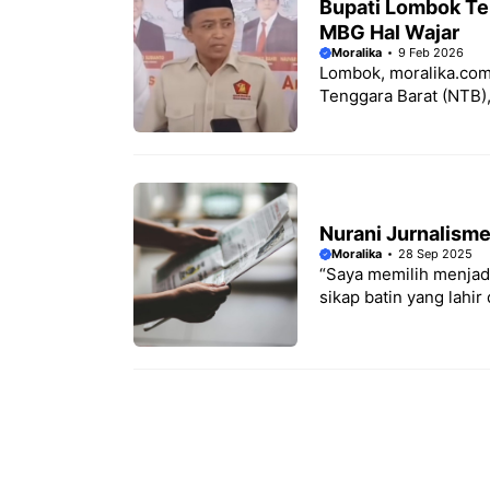
Bupati Lombok Te
MBG Hal Wajar
Moralika
9 Feb 2026
Lombok, moralika.com
Tenggara Barat (NTB), 
Nurani Jurnalisme
Moralika
28 Sep 2025
“Saya memilih menjadi 
sikap batin yang lahir 